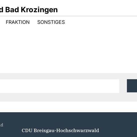
d Bad Krozingen
FRAKTION
SONSTIGES
nd
CDU Breisgau-Hochschwarzwald