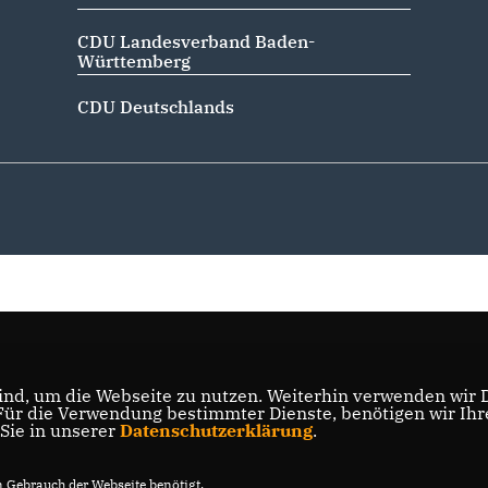
CDU Landesverband Baden-
Württemberg
CDU Deutschlands
nd, um die Webseite zu nutzen. Weiterhin verwenden wir Di
r die Verwendung bestimmter Dienste, benötigen wir Ihre 
 Sie in unserer
Datenschutzerklärung
.
Gebrauch der Webseite benötigt.