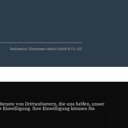
Realisation: Sharkness Media GmbH & Co. KG
enste von Drittanbietern, die uns helfen, unser
Einwilligung. Ihre Einwilligung können Sie