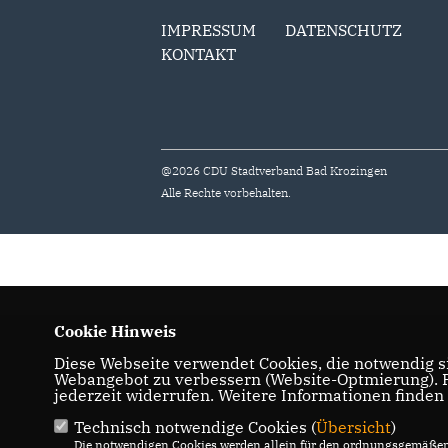
IMPRESSUM
DATENSCHUTZ
KONTAKT
@2026 CDU Stadtverband Bad Krozingen
Alle Rechte vorbehalten.
Cookie Hinweis
Diese Webseite verwendet Cookies, die notwendig si
Webangebot zu verbessern (Website-Optmierung). Fü
jederzeit widerrufen. Weitere Informationen finden
Technisch notwendige Cookies (
Übersicht
)
Die notwendigen Cookies werden allein für den ordnungsgemäßen 