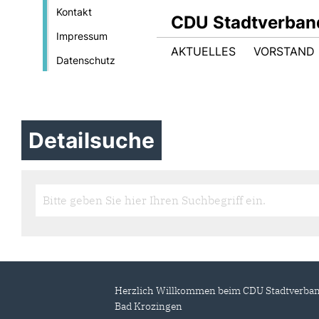
Kontakt
CDU Stadtverban
Impressum
AKTUELLES
VORSTAND
Datenschutz
Detailsuche
Herzlich Willkommen beim CDU Stadtverba
Bad Krozingen