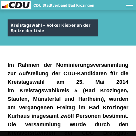
CDU Stadtverband Bad Krozingen
Kreistagswahl - Volker Kieber an der
Spitze der Liste
Im Rahmen der Nominierungsversammlung
zur Aufstellung der CDU-Kandidaten für die
Kreistagswahl am 25. Mai 2014
im Kreistagswahlkreis 5 (Bad Krozingen,
Staufen, Münstertal und Hartheim), wurden
am vergangenen Freitag im Bad Krozinger
Kurhaus insgesamt zwölf Personen bestimmt.
Die Versammlung wurde durch den
Kreisvorsitzenden der CDU Breisgau-